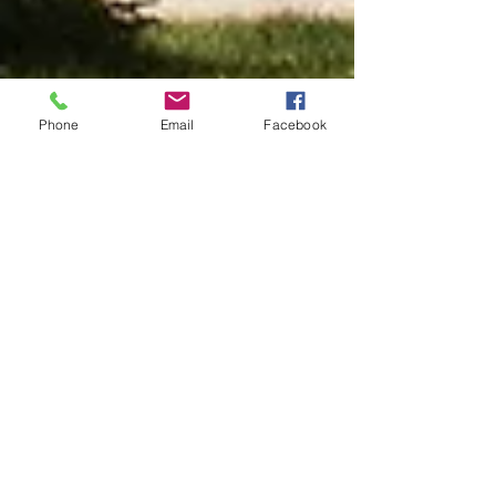
Phone
Email
Facebook