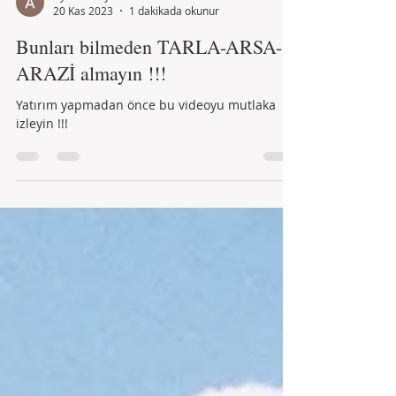
Aysel Kutay
20 Kas 2023
1 dakikada okunur
Bunları bilmeden TARLA-ARSA-
ARAZİ almayın !!!
Yatırım yapmadan önce bu videoyu mutlaka
izleyin !!!