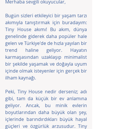
Merhaba sevgili okuyucular,
Bugün sizleri etkileyici bir yaşam tarzı 
akımıyla tanıştırmak için buradayım: 
Tiny House akımı! Bu akım, dünya 
genelinde giderek daha popüler hale 
gelen ve Türkiye'de de hızla yayılan bir 
trend haline geliyor. Hayatın 
karmaşasından uzaklaşıp minimalist 
bir şekilde yaşamak ve doğayla uyum 
içinde olmak isteyenler için gerçek bir 
ilham kaynağı.
Peki, Tiny House nedir derseniz; adı 
gibi, tam da küçük bir ev anlamına 
geliyor. Ancak, bu minik evlerin 
boyutlarından daha büyük olan şey, 
içlerinde barındırdıkları büyük hayal 
güçleri ve özgürlük arzusudur. Tiny 