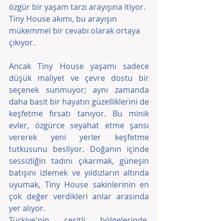
özgür bir yaşam tarzı arayışına itiyor. 
Tiny House akımı, bu arayışın 
mükemmel bir cevabı olarak ortaya 
çıkıyor.
Ancak Tiny House yaşamı sadece 
düşük maliyet ve çevre dostu bir 
seçenek sunmuyor; aynı zamanda 
daha basit bir hayatın güzelliklerini de 
keşfetme fırsatı tanıyor. Bu minik 
evler, özgürce seyahat etme şansı 
vererek yeni yerler keşfetme 
tutkusunu besliyor. Doğanın içinde 
sessizliğin tadını çıkarmak, güneşin 
batışını izlemek ve yıldızların altında 
uyumak, Tiny House sakinlerinin en 
çok değer verdikleri anlar arasında 
yer alıyor.
Türkiye'nin çeşitli bölgelerinde, 